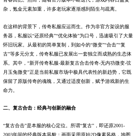
杂，氪金元素加重，许多老玩家逐渐感到陌生与疏离。
在这样的背景下，传奇私服应运而生。作为非官方架设的服
务器，私服以“还原经典”“优化体验”为口号，迅速吸引了大量
怀旧玩家。从最初的简单复制，到如今的“微变”“合击”“复
古”等多元分支，传奇私服已发展出一套独立而成熟的生态体
系。其中，“新开传奇私服-最新复古合击传奇-无内功微变-弦
月玉兔微变”正是当前私服市场中极具代表性的新趋势，它既
保留了原版传奇的魂魄，又通过适度创新，赋予游戏新的生
命力。
二、复古合击：经典与创新的融合
“复古合击”是本服的核心定位。所谓“复古”，即还原2001-
2003年间的经典版本风貌：画面采用原始2D像素风格，地图