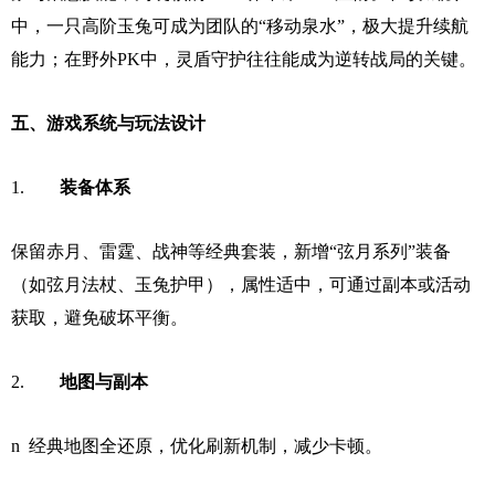
中，一只高阶玉兔可成为团队的“移动泉水”，极大提升续航
能力；在野外PK中，灵盾守护往往能成为逆转战局的关键。
五、游戏系统与玩法设计
1.
装备体系
保留赤月、雷霆、战神等经典套装，新增“弦月系列”装备
（如弦月法杖、玉兔护甲），属性适中，可通过副本或活动
获取，避免破坏平衡。
2.
地图与副本
n 经典地图全还原，优化刷新机制，减少卡顿。