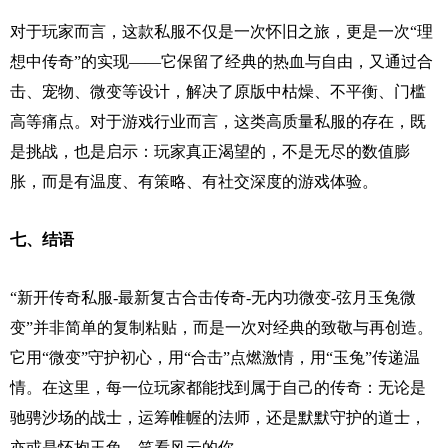
对于玩家而言，这款私服不仅是一次怀旧之旅，更是一次“理
想中传奇”的实现——它保留了经典的热血与自由，又通过合
击、宠物、微变等设计，解决了原版中枯燥、不平衡、门槛
高等痛点。对于游戏行业而言，这类高质量私服的存在，既
是挑战，也是启示：玩家真正渴望的，不是无尽的数值膨
胀，而是有温度、有策略、有社交深度的游戏体验。
七、结语
“新开传奇私服-最新复古合击传奇-无内功微变-弦月玉兔微
变”并非简单的复制粘贴，而是一次对经典的致敬与再创造。
它用“微变”守护初心，用“合击”点燃激情，用“玉兔”传递温
情。在这里，每一位玩家都能找到属于自己的传奇：无论是
驰骋沙场的战士，运筹帷幄的法师，还是默默守护的道士，
亦或是怀抱玉兔、笑看风云的你。