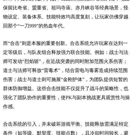
保留比奇省、盟重省、祖玛寺庙、赤月峡谷等经典场景，怪
物设定、装备体系、技能特效均高度复刻，让玩家仿佛穿越
回那个“一刀999”的热血年代。
而“合击”则是本服的重要创新。合击系统允许玩家在达到一
定等级后，与队友组合释放强力联合技能。例如：战士与法
师可发动“烈焰斩”，在近战突袭的同时附加范围火系伤害；
道士与法师可释放“雷毒术”，结合雷电与毒雾造成持续范围
伤害；战士与道士则可施展“金刚护体”，为团队提供短暂的
群体防御增益。这些合击技能不仅提升了战斗的策略性，也
强化了团队协作的重要性，使PK与副本挑战更具观赏性与操
作感。
合击系统的引入，并未破坏游戏平衡。技能释放需满足特定
条件（如等级、默契度、技能点数），且冷却时间较长，避